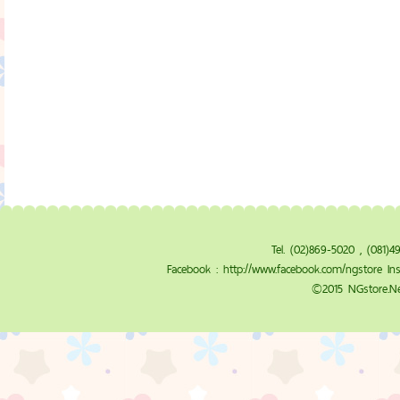
Tel. (02)869-5020 , (081)
Facebook :
http://www.facebook.com/ngstore
Ins
©2015 NGstore.Ne