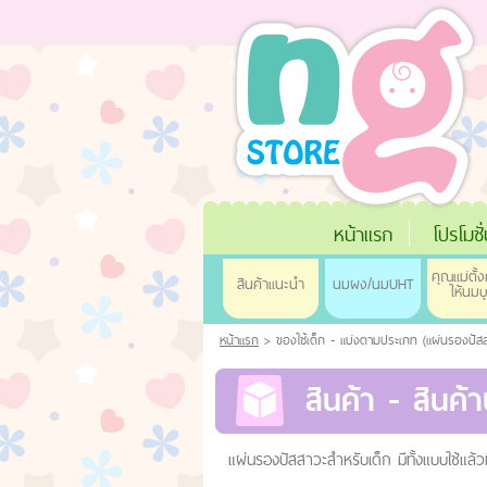
หน้าแรก
โปรโมชั
คุณแม่ตั้ง
สินค้าแนะนำ
นมผง/นมUHT
ให้นมบ
หน้าแรก
> ของใช้เด็ก - แบ่งตามประเภท (แผ่นรองปัสส
สินค้า - สินค้
แผ่นรองปัสสาวะสำหรับเด็ก มีทั้งแบบใช้แล้วท