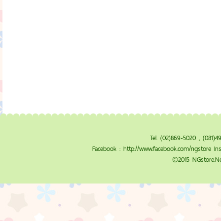
Tel. (02)869-5020 , (081)
Facebook :
http://www.facebook.com/ngstore
Ins
©2015 NGstore.Ne