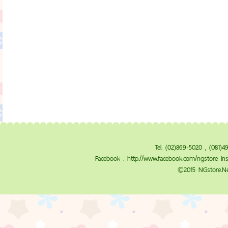
Tel. (02)869-5020 , (081)
Facebook :
http://www.facebook.com/ngstore
Ins
©2015 NGstore.Ne