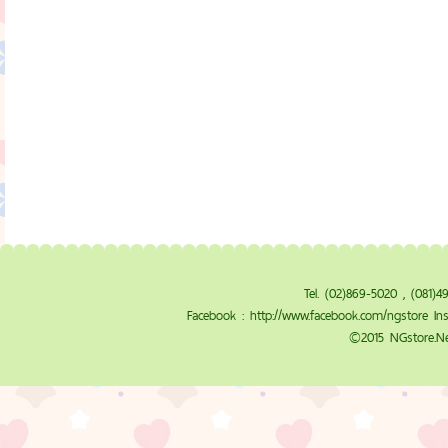
Tel. (02)869-5020 , (081)
Facebook :
http://www.facebook.com/ngstore
Ins
©2015 NGstore.Ne