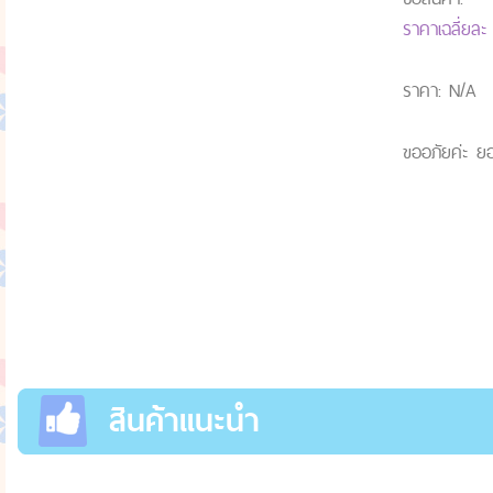
ราคาเฉลี่ยล
ราคา: N/A
ขออภัยค่ะ ยอ
สินค้าแนะนำ